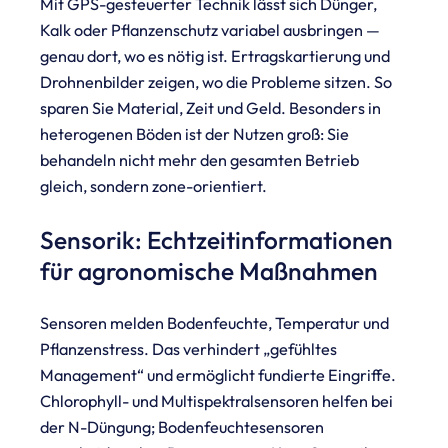
Mit GPS-gesteuerter Technik lässt sich Dünger,
Kalk oder Pflanzenschutz variabel ausbringen —
genau dort, wo es nötig ist. Ertragskartierung und
Drohnenbilder zeigen, wo die Probleme sitzen. So
sparen Sie Material, Zeit und Geld. Besonders in
heterogenen Böden ist der Nutzen groß: Sie
behandeln nicht mehr den gesamten Betrieb
gleich, sondern zone-orientiert.
Sensorik: Echtzeitinformationen
für agronomische Maßnahmen
Sensoren melden Bodenfeuchte, Temperatur und
Pflanzenstress. Das verhindert „gefühltes
Management“ und ermöglicht fundierte Eingriffe.
Chlorophyll- und Multispektralsensoren helfen bei
der N-Düngung; Bodenfeuchtesensoren