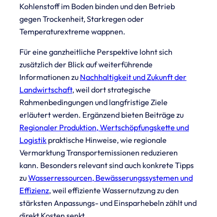
Kohlenstoff im Boden binden und den Betrieb
gegen Trockenheit, Starkregen oder
Temperaturextreme wappnen.
Für eine ganzheitliche Perspektive lohnt sich
zusätzlich der Blick auf weiterführende
Informationen zu
Nachhaltigkeit und Zukunft der
Landwirtschaft
, weil dort strategische
Rahmenbedingungen und langfristige Ziele
erläutert werden. Ergänzend bieten Beiträge zu
Regionaler Produktion, Wertschöpfungskette und
Logistik
praktische Hinweise, wie regionale
Vermarktung Transportemissionen reduzieren
kann. Besonders relevant sind auch konkrete Tipps
zu
Wasserressourcen, Bewässerungssystemen und
Effizienz
, weil effiziente Wassernutzung zu den
stärksten Anpassungs- und Einsparhebeln zählt und
direkt Kosten senkt.