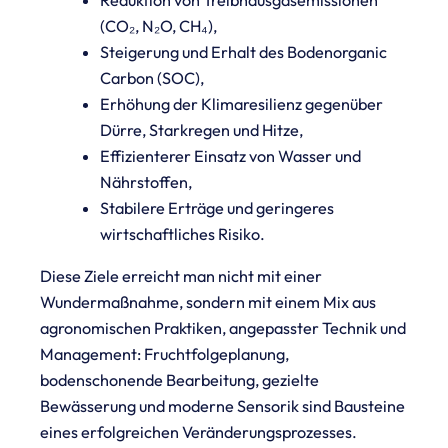
Reduktion von Treibhausgasemissionen
(CO₂, N₂O, CH₄),
Steigerung und Erhalt des Bodenorganic
Carbon (SOC),
Erhöhung der Klimaresilienz gegenüber
Dürre, Starkregen und Hitze,
Effizienterer Einsatz von Wasser und
Nährstoffen,
Stabilere Erträge und geringeres
wirtschaftliches Risiko.
Diese Ziele erreicht man nicht mit einer
Wundermaßnahme, sondern mit einem Mix aus
agronomischen Praktiken, angepasster Technik und
Management: Fruchtfolgeplanung,
bodenschonende Bearbeitung, gezielte
Bewässerung und moderne Sensorik sind Bausteine
eines erfolgreichen Veränderungsprozesses.